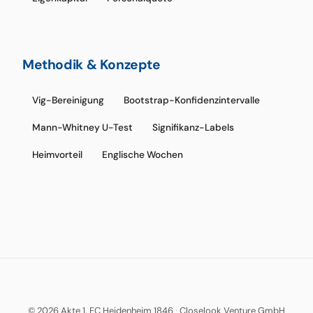
Methodik & Konzepte
Vig-Bereinigung
Bootstrap-Konfidenzintervalle
Mann-Whitney U-Test
Signifikanz-Labels
Heimvorteil
Englische Wochen
© 2026 Akte 1. FC Heidenheim 1846
·
Closelook Venture GmbH