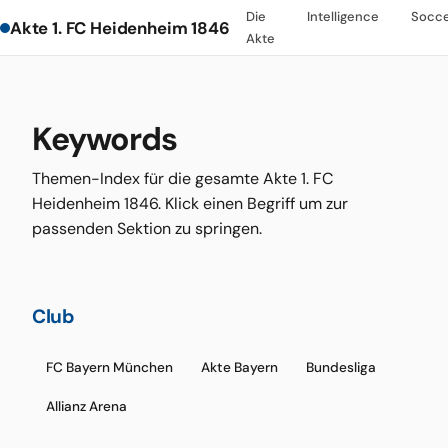
Die
Intelligence
Socc
Akte 1. FC Heidenheim 1846
Akte
Keywords
Themen-Index für die gesamte Akte 1. FC
Heidenheim 1846. Klick einen Begriff um zur
passenden Sektion zu springen.
Club
FC Bayern München
Akte Bayern
Bundesliga
Allianz Arena