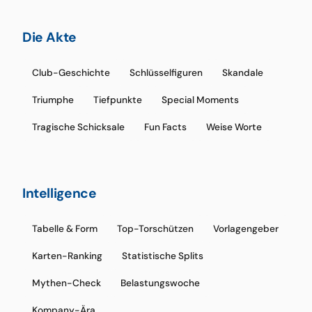
Die Akte
Club-Geschichte
Schlüsselfiguren
Skandale
Triumphe
Tiefpunkte
Special Moments
Tragische Schicksale
Fun Facts
Weise Worte
Intelligence
Tabelle & Form
Top-Torschützen
Vorlagengeber
Karten-Ranking
Statistische Splits
Mythen-Check
Belastungswoche
Kompany-Ära