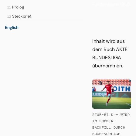
Heidenheim 1846.
Prolog
11
Steckbrief
12
English
Inhalt wird aus
dem Buch AKTE
BUNDESLIGA
übernommen.
STUB-BILD — WIRD
IM SOMMER-
BACKFILL DURCH
BUCH-VORLAGE