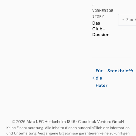
←
VORHERIGE
STORY
↑ Zum 
Das
Club-
Dossier
Für
Steckbrief
→
←
die
Hater
© 2026 Akte 1. FC Heidenheim 1846
·
Closelook Venture GmbH
Keine Finanzberatung. Alle Inhalte dienen ausschließlich der Information
und Unterhaltung. Vergangene Ergebnisse garantieren keine zukünftigen