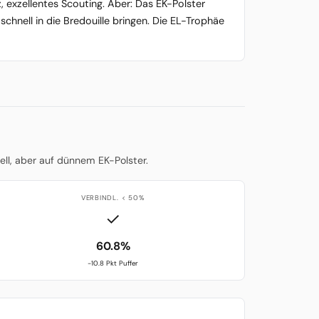
z, exzellentes Scouting. Aber: Das EK-Polster
schnell in die Bredouille bringen. Die EL-Trophäe
ell, aber auf dünnem EK-Polster.
VERBINDL. < 50%
✓
60.8%
-10.8 Pkt Puffer