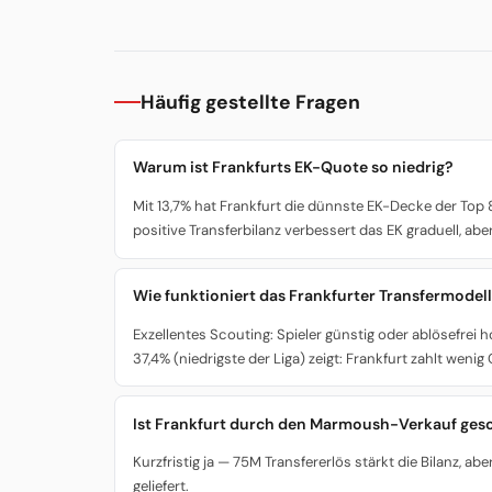
Häufig gestellte Fragen
Warum ist Frankfurts EK-Quote so niedrig?
Mit 13,7% hat Frankfurt die dünnste EK-Decke der Top
positive Transferbilanz verbessert das EK graduell, abe
Wie funktioniert das Frankfurter Transfermodel
Exzellentes Scouting: Spieler günstig oder ablösefrei
37,4% (niedrigste der Liga) zeigt: Frankfurt zahlt weni
Ist Frankfurt durch den Marmoush-Verkauf ge
Kurzfristig ja — 75M Transfererlös stärkt die Bilanz, 
geliefert.