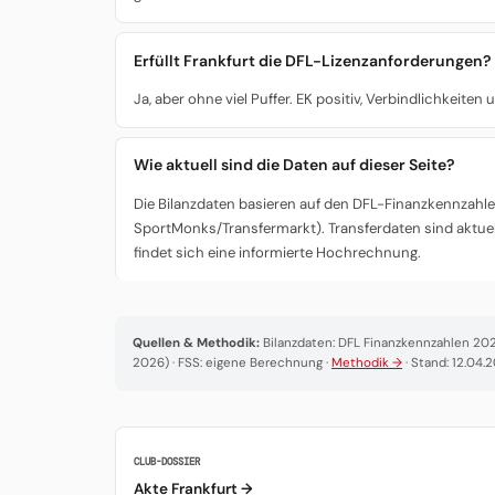
Erfüllt Frankfurt die DFL-Lizenzanforderungen?
Ja, aber ohne viel Puffer. EK positiv, Verbindlichkeite
Wie aktuell sind die Daten auf dieser Seite?
Die Bilanzdaten basieren auf den DFL-Finanzkennzahlen
SportMonks/Transfermarkt). Transferdaten sind aktuel
findet sich eine informierte Hochrechnung.
Quellen & Methodik:
Bilanzdaten: DFL Finanzkennzahlen 2025
2026) · FSS: eigene Berechnung ·
Methodik →
· Stand: 12.04.
CLUB-DOSSIER
Akte Frankfurt →