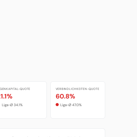
IGENKAPITAL-QUOTE
VERBINDLICHKEITEN-QUOTE
21.1%
60.8%
Liga-Ø 34.1%
Liga-Ø 47.0%