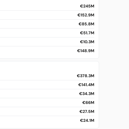
€245M
€152.9M
€85.8M
€51.7M
€10.3M
€148.9M
€378.3M
€141.4M
€34.3M
€66M
€27.5M
€24.1M