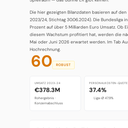
Die hier gezeigten Bilanzdaten basieren auf de
2023/24, Stichtag 30.06.2024). Die Bundesliga 
Prozent auf über 5 Milliarden Euro Umsatz. Ob E
diesem Wachstum profitiert hat, werden die näc
Mai oder Juni 2026 erwartet werden. Im Tab Ausb
Hochrechnung.
60
ROBUST
UMSATZ 2023-24
PERSONALKOSTEN-QUOTE
€378.3M
37.4%
Rohergebnis ·
Liga-Ø 47.9%
Konzernabschluss