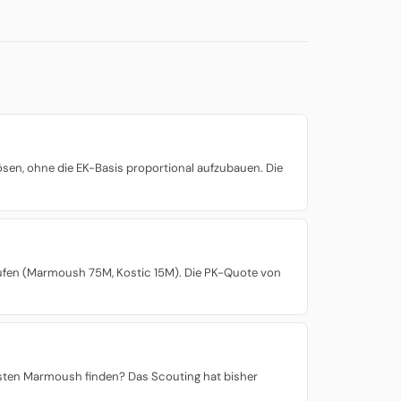
sen, ohne die EK-Basis proportional aufzubauen. Die
rkaufen (Marmoush 75M, Kostic 15M). Die PK-Quote von
nächsten Marmoush finden? Das Scouting hat bisher