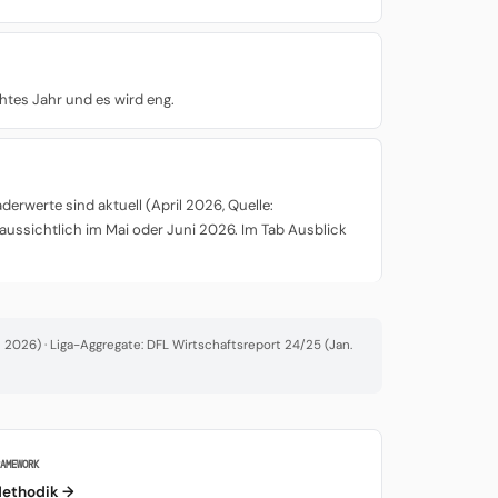
chtes Jahr und es wird eng.
rwerte sind aktuell (April 2026, Quelle:
aussichtlich im Mai oder Juni 2026. Im Tab Ausblick
2026) · Liga-Aggregate: DFL Wirtschaftsreport 24/25 (Jan.
RAMEWORK
ethodik →