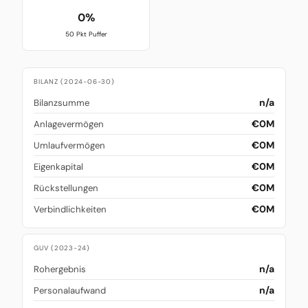
0%
50 Pkt Puffer
BILANZ (2024-06-30)
n/a
Bilanzsumme
€0M
Anlagevermögen
€0M
Umlaufvermögen
€0M
Eigenkapital
€0M
Rückstellungen
€0M
Verbindlichkeiten
GUV (2023-24)
n/a
Rohergebnis
n/a
Personalaufwand