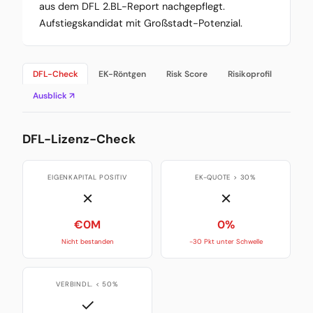
aus dem DFL 2.BL-Report nachgepflegt.
Aufstiegskandidat mit Großstadt-Potenzial.
DFL-Check
EK-Röntgen
Risk Score
Risikoprofil
Ausblick ↗
DFL-Lizenz-Check
EIGENKAPITAL POSITIV
EK-QUOTE > 30%
✗
✗
€0M
0%
Nicht bestanden
-30 Pkt unter Schwelle
VERBINDL. < 50%
✓