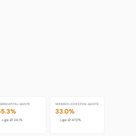
IGENKAPITAL-QUOTE
VERBINDLICHKEITEN-QUOTE
55.3%
33.0%
Liga-Ø 34.1%
Liga-Ø 47.0%