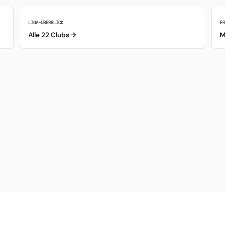
LIGA-ÜBERBLICK
F
Alle 22 Clubs →
M