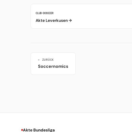
CLUB-DOSSIER
Akte Leverkusen →
← ZURÜCK
Soccernomics
Akte Bundesliga