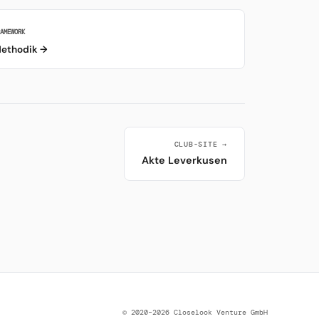
RAMEWORK
ethodik →
CLUB-SITE →
Akte Leverkusen
© 2020–2026 Closelook Venture GmbH