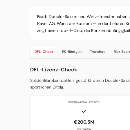
Fazit:
Double-Saison und Wirtz-Transfer haben di
Bayer AG. Wenn der Konzern — in der tiefsten Kri
zeigt einen Top-4-Club; die Konzernabhängigkeit 
DFL-Check
EK-Röntgen
Transfers
Risk Scor
DFL-Lizenz-Check
Solide Bilanzkennzahlen, gestärkt durch Double-Sais
sportlichen Erfolg.
EIGENKAPITAL POSITIV
✓
€200.5M
Bestanden