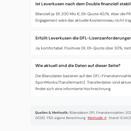
Ist Leverkusen nach dem Double finanziell stabi
Bilanziell ja: EK 200 Mio €, EK-Quote 40,1%. Aber di
Engagement wäre das aktuelle Kostenniveau nicht trag
Erfüllt Leverkusen die DFL-Lizenzanforderunge
Ja, komfortabel. Positives EK, EK-Quote über 30%, Ver
Wie aktuell sind die Daten auf dieser Seite?
Die Bilanzdaten basieren auf den DFL-Finanzkennzahlen
SportMonks/Transfermarkt). Transferdaten sind aktuel
findet sich eine informierte Hochrechnung.
Quellen & Methodik:
Bilanzdaten: DFL Finanzkennzahlen 2025
2026) · FSS: eigene Berechnung ·
Methodik →
· Stand: 12.04.