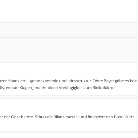
tzer, finanziert Jugendakademie und Infrastruktur. Ohne Bayer gäbe es ke
 Glyphosat-Klagen) macht diese Abhängigkeit zum Risikofaktor.
r der Geschichte. Stärkt die Bilanz massiv und finanziert den Post-Wirtz-