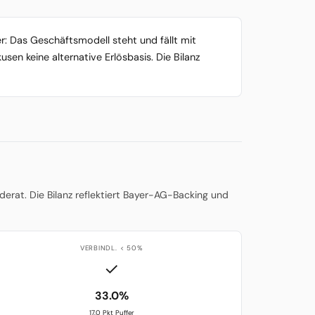
: Das Geschäftsmodell steht und fällt mit
en keine alternative Erlösbasis. Die Bilanz
erat. Die Bilanz reflektiert Bayer-AG-Backing und
VERBINDL. < 50%
✓
33.0%
17.0 Pkt Puffer