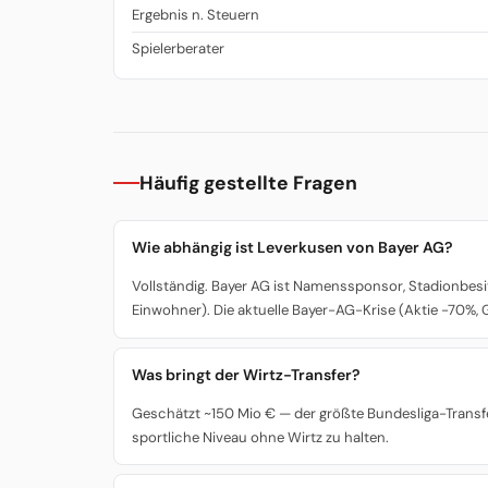
Ergebnis n. Steuern
Spielerberater
Häufig gestellte Fragen
Wie abhängig ist Leverkusen von Bayer AG?
Vollständig. Bayer AG ist Namenssponsor, Stadionbesi
Einwohner). Die aktuelle Bayer-AG-Krise (Aktie -70%,
Was bringt der Wirtz-Transfer?
Geschätzt ~150 Mio € — der größte Bundesliga-Transfe
sportliche Niveau ohne Wirtz zu halten.