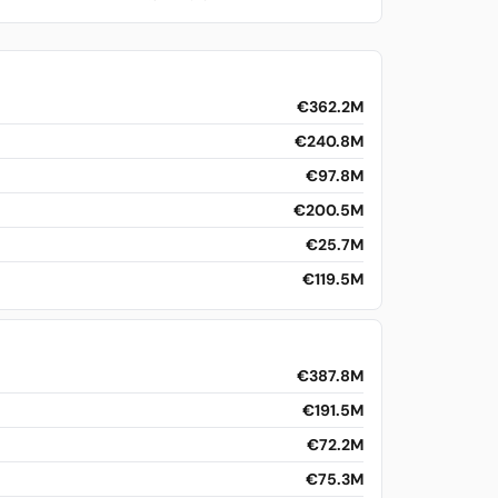
€362.2M
€240.8M
€97.8M
€200.5M
€25.7M
€119.5M
€387.8M
€191.5M
€72.2M
€75.3M