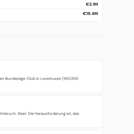
€3.1M
€19.4M
inen Bundesliga-Club in Leverkusen (165.000
Umbruch. Aber: Die Herausforderung ist, das