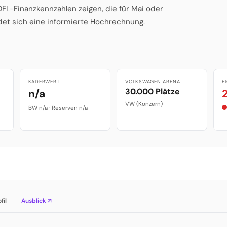
FL-Finanzkennzahlen zeigen, die für Mai oder
det sich eine informierte Hochrechnung.
KADERWERT
VOLKSWAGEN ARENA
E
30.000 Plätze
n/a
VW (Konzern)
BW n/a · Reserven n/a
fil
Ausblick ↗