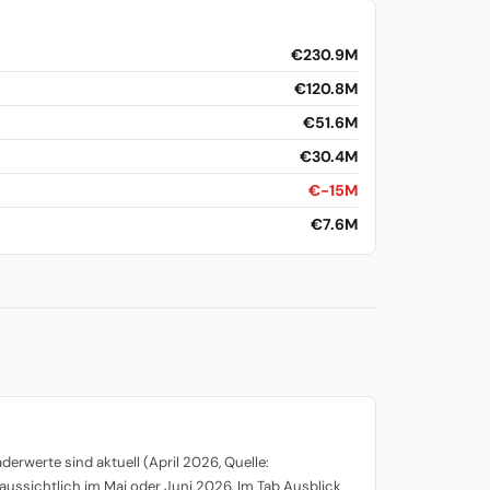
€230.9M
€120.8M
€51.6M
€30.4M
€-15M
€7.6M
rwerte sind aktuell (April 2026, Quelle:
aussichtlich im Mai oder Juni 2026. Im Tab Ausblick