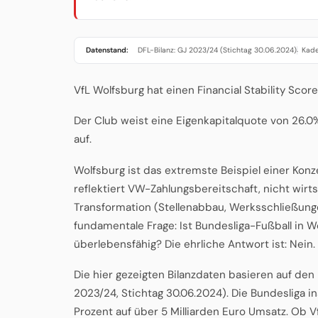
Datenstand:
DFL-Bilanz: GJ 2023/24 (Stichtag 30.06.2024)
Kade
·
VfL Wolfsburg hat einen Financial Stability Score
Der Club weist eine Eigenkapitalquote von 26.
auf.
Wolfsburg ist das extremste Beispiel einer Konze
reflektiert VW-Zahlungsbereitschaft, nicht wirts
Transformation (Stellenabbau, Werksschließunge
fundamentale Frage: Ist Bundesliga-Fußball in
überlebensfähig? Die ehrliche Antwort ist: Nein.
Die hier gezeigten Bilanzdaten basieren auf de
2023/24, Stichtag 30.06.2024). Die Bundesliga 
Prozent auf über 5 Milliarden Euro Umsatz. Ob 