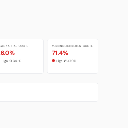
IGENKAPITAL-QUOTE
VERBINDLICHKEITEN-QUOTE
26.0%
71.4%
Liga-Ø 34.1%
Liga-Ø 47.0%