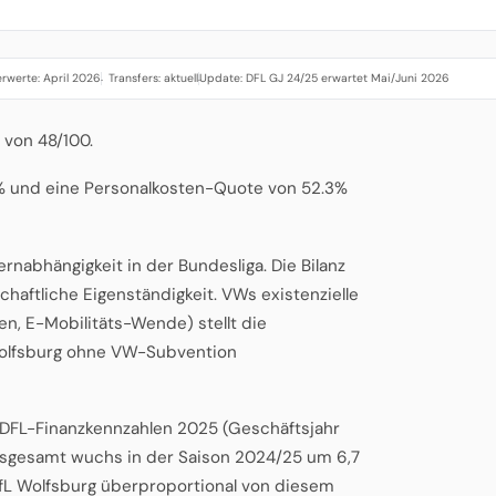
rwerte: April 2026
Transfers: aktuell
Update: DFL GJ 24/25 erwartet Mai/Juni 2026
·
·
 von 48/100.
0% und eine Personalkosten-Quote von 52.3%
rnabhängigkeit in der Bundesliga. Die Bilanz
chaftliche Eigenständigkeit. VWs existenzielle
n, E-Mobilitäts-Wende) stellt die
 Wolfsburg ohne VW-Subvention
n DFL-Finanzkennzahlen 2025 (Geschäftsjahr
insgesamt wuchs in der Saison 2024/25 um 6,7
VfL Wolfsburg überproportional von diesem