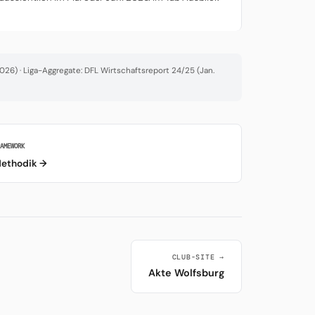
26) · Liga-Aggregate: DFL Wirtschaftsreport 24/25 (Jan.
RAMEWORK
ethodik →
CLUB-SITE →
Akte Wolfsburg