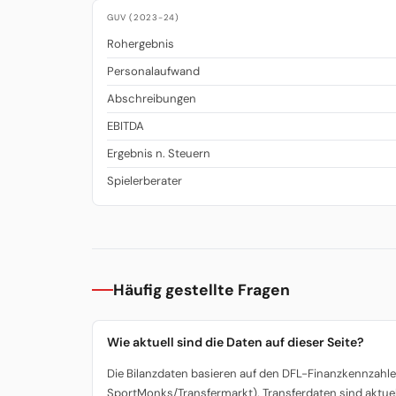
GUV (2023-24)
Rohergebnis
Personalaufwand
Abschreibungen
EBITDA
Ergebnis n. Steuern
Spielerberater
Häufig gestellte Fragen
Wie aktuell sind die Daten auf dieser Seite?
Die Bilanzdaten basieren auf den DFL-Finanzkennzahlen
SportMonks/Transfermarkt). Transferdaten sind aktuel