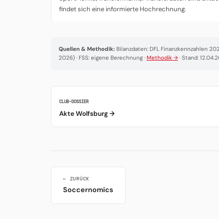
findet sich eine informierte Hochrechnung.
Quellen & Methodik:
Bilanzdaten: DFL Finanzkennzahlen 2025
2026) · FSS: eigene Berechnung ·
Methodik →
· Stand: 12.04.
CLUB-DOSSIER
Akte Wolfsburg →
← ZURÜCK
Soccernomics