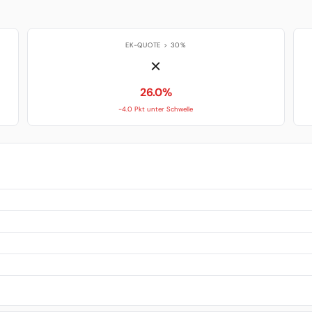
EK-QUOTE > 30%
✗
26.0%
-4.0 Pkt unter Schwelle