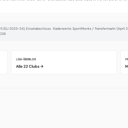
 (GJ 2023-24), Einzelabschluss · Kaderwerte: SportMonks / Transfermarkt (April 20
2026
LIGA-ÜBERBLICK
F
Alle 22 Clubs →
M