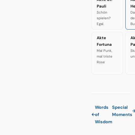
Pauli
H
Schön
Da
spielen?
de
Egal.
Bu
Akte
A
Fortuna
P
Mal Punk,
Sk
mal triste
un
Rose
Words
Special
←
of
Moments
Wisdom