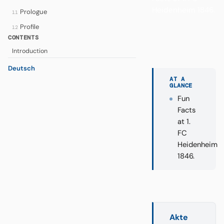
Heidenheim 1846.
Prologue
11
Profile
12
CONTENTS
Introduction
Deutsch
AT A
GLANCE
Fun
Facts
at 1.
FC
Heidenheim
1846.
Akte