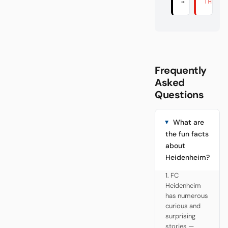
→
THERE
Frequently
Asked
Questions
What are
the fun facts
about
Heidenheim?
1. FC
Heidenheim
has numerous
curious and
surprising
stories —